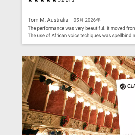
5.0 of 5
Tom M, Australia
05月 2026年
The performance was very beautiful. It moved from 
The use of African voice techiques was spellbindin