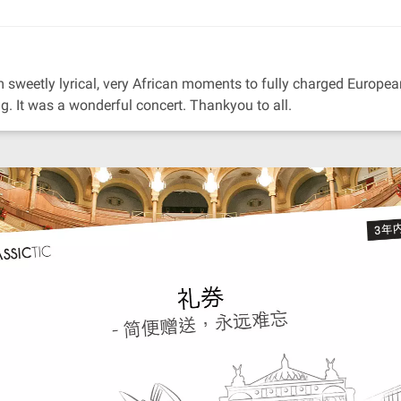
sweetly lyrical, very African moments to fully charged European
g. It was a wonderful concert. Thankyou to all.