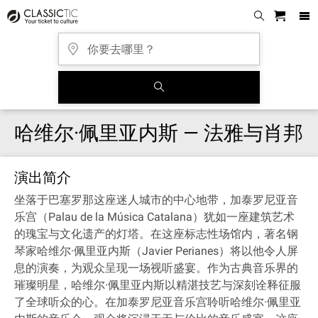
哈维尔·佩里亚内斯 — 法雅与肖邦
演出简介
坐落于巴塞罗那这座迷人城市的中心地带，加泰罗尼亚音
乐宫（Palau de la Música Catalana）犹如一座建筑艺术
的瑰宝与文化遗产的灯塔。在这座标志性场馆内，著名钢
琴家哈维尔·佩里亚内斯（Javier Perianes）将以他令人屏
息的演奏，为观众呈现一场视听盛宴。作为古典音乐界的
璀璨明星，哈维尔·佩里亚内斯以精湛技艺与深刻诠释征服
了全球听众的心。在加泰罗尼亚音乐宫聆听哈维尔·佩里亚