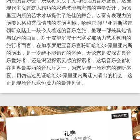
内斯的音乐会，观众将沉浸于无与伦比的音乐盛宴。这座
现代主义建筑以精巧的彩色玻璃与宏伟的声学设计，为佩
里亚内斯的艺术才华提供了绝佳的舞台。以富有表现力的
演奏风格和充满情感的表演著称，哈维尔·佩里亚内斯将带
领听众踏上一段令人着迷的音乐之旅，呈现一部兼具热情
与优雅的曲目。对于渴望沉浸于巴塞罗那活力艺术氛围的
旅行者而言，在加泰罗尼亚音乐宫聆听哈维尔·佩里亚内斯
的演出，是一次绝不能错过的体验。无论您是资深古典音
乐爱好者，还是渴望探索灵感的探索者，这场音乐会都将
在世界最美丽的音乐厅之一，为您呈现一场难忘的视听盛
宴。切勿错过见证哈维尔·佩里亚内斯迷人演出的机会，这
正是现场音乐永恒魔力的最佳见证。