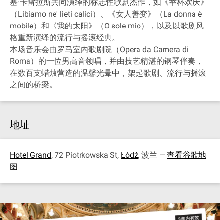
塞·卡雷拉斯共同演绎的标志性歌剧杰作，如《举杯欢庆》
（Libiamo ne' lieti calici）、《女人善变》（La donna è
mobile）和《我的太阳》（O sole mio），以及以歌剧风
格重新演绎的流行与摇滚经典。
本场音乐会由罗马室内歌剧院（Opera da Camera di
Roma）的一位男高音领唱，并由技艺精湛的钢琴伴奏，
在数百支蜡烛营造的温馨光晕中，架起歌剧、流行与摇滚
之间的桥梁。
地址
Hotel Grand
, 72 Piotrkowska St,
Łódź
, 波兰 —
查看谷歌地
图