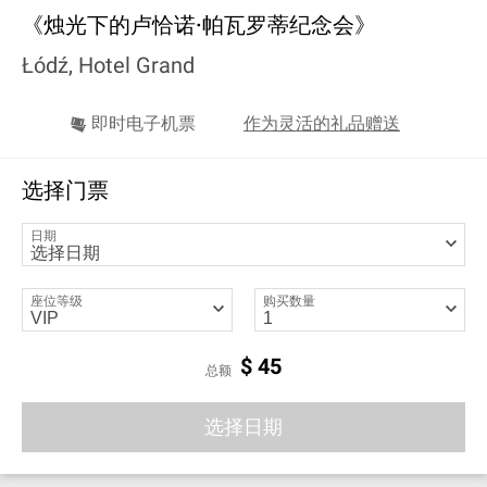
《烛光下的卢恰诺·帕瓦罗蒂纪念会》
Łódź, Hotel Grand
即时电子机票
作为灵活的礼品赠送
选择门票
日期
座位等级
购买数量
$
45
总额
选择日期