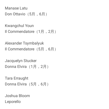
Manase Latu
Don Ottavio（5月，6月）
Kwangchul Youn
Il Commendatore（1月，2月）
Alexander Tsymbalyuk
Il Commendatore（5月，6月）
Jacquelyn Stucker
Donna Elvira（1月，2月）
Tara Erraught
Donna Elvira（5月，6月）
Joshua Bloom
Leporello