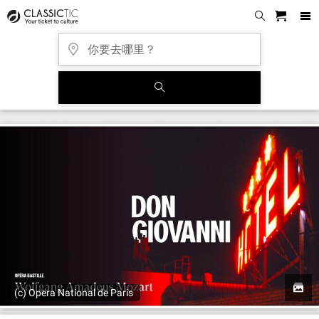
(c) Opera National de Paris