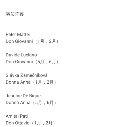
演员阵容
Peter Mattei
Don Giovanni（1月，2月）
Davide Luciano
Don Giovanni（5月，6月）
Slávka Zámečníková
Donna Anna（1月，2月）
Jeanine De Bique
Donna Anna（5月，6月）
Amitai Pati
Don Ottavio（1月，2月）