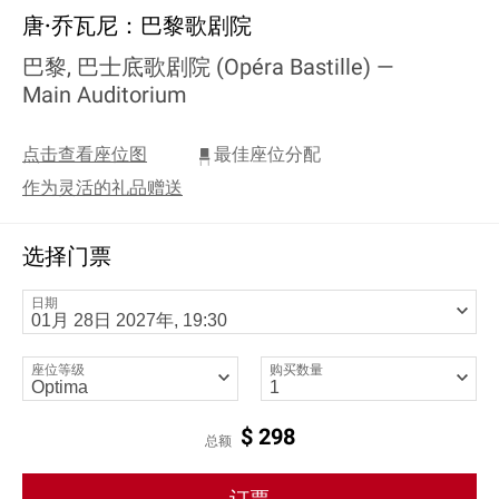
唐·乔瓦尼：巴黎歌剧院
巴黎, 巴士底歌剧院 (Opéra Bastille) —
Main Auditorium
点击查看座位图
最佳座位分配
作为灵活的礼品赠送
选择门票
日期
座位等级
购买数量
$
298
总额
订票