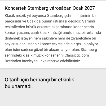
Koncertek Starnberg városában Ocak 2027
Klasik müzik yıl boyunca Starnberg şehrinin ritminin bir
parçasıdır ve Ocak da bunun istisnası değildir. Samimi
resitallerden büyük orkestra akşamlarına kadar şehrin
konser yaşamı, canlı klasik müziği unutulmaz bir ortamda
dinlemek isteyen hem sakinlere hem de ziyaretçilere bir
şeyler sunar. İster bir konser çevresinde bir gezi planlıyor
olun ister sadece güzel bir akşam arıyor olun, Starnberg
şehrindeki klasik müzik konserlerini Classictic.com
üzerinden inceleyebilir ve rezerve edebilirsiniz.
O tarih için herhangi bir etkinlik
bulunamadı.