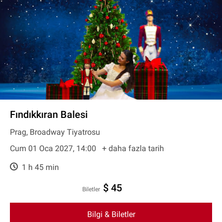
Fındıkkıran Balesi
Prag, Broadway Tiyatrosu
Cum 01 Oca 2027, 14:00
+ daha fazla tarih
1 h 45 min
$ 45
Biletler
Bilgi & Biletler