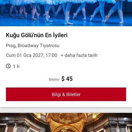
Kuğu Gölü'nün En İyileri
Prag, Broadway Tiyatrosu
Cum 01 Oca 2027, 17:00
+ daha fazla tarih
1 h
$ 45
Biletler
Bilgi & Biletler