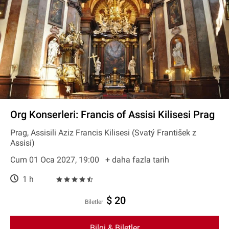
Org Konserleri: Francis of Assisi Kilisesi Prag
Prag, Assisili Aziz Francis Kilisesi (Svatý František z
Assisi)
Cum 01 Oca 2027, 19:00
+ daha fazla tarih
1 h
$ 20
Biletler
Bilgi & Biletler