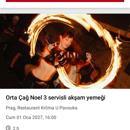
Orta Çağ Noel 3 servisli akşam yemeği
Prag, Restaurant Krčma U Pavouka
Cum 01 Oca 2027, 16:00
2 h