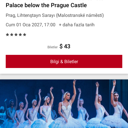
Palace below the Prague Castle
Prag, Lihtenştayn Sarayı (Malostranské náměstí)
Cum 01 Oca 2027, 17:00
+ daha fazla tarih
$ 43
Biletler
Bilgi & Biletler