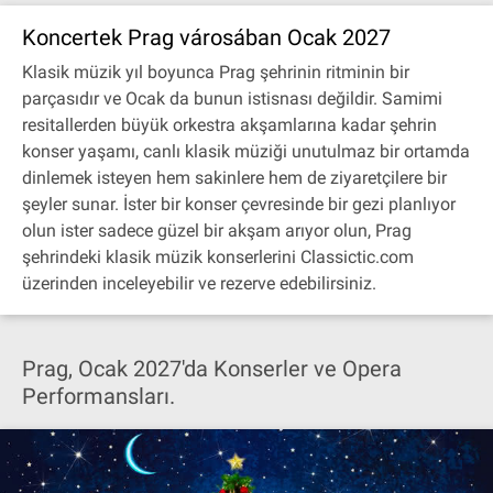
Koncertek Prag városában Ocak 2027
Klasik müzik yıl boyunca Prag şehrinin ritminin bir
parçasıdır ve Ocak da bunun istisnası değildir. Samimi
resitallerden büyük orkestra akşamlarına kadar şehrin
konser yaşamı, canlı klasik müziği unutulmaz bir ortamda
dinlemek isteyen hem sakinlere hem de ziyaretçilere bir
şeyler sunar. İster bir konser çevresinde bir gezi planlıyor
olun ister sadece güzel bir akşam arıyor olun, Prag
şehrindeki klasik müzik konserlerini Classictic.com
üzerinden inceleyebilir ve rezerve edebilirsiniz.
Prag, Ocak 2027'da Konserler ve Opera
Performansları.