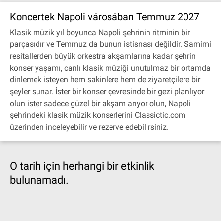
Koncertek Napoli városában Temmuz 2027
Klasik müzik yıl boyunca Napoli şehrinin ritminin bir
parçasıdır ve Temmuz da bunun istisnası değildir. Samimi
resitallerden büyük orkestra akşamlarına kadar şehrin
konser yaşamı, canlı klasik müziği unutulmaz bir ortamda
dinlemek isteyen hem sakinlere hem de ziyaretçilere bir
şeyler sunar. İster bir konser çevresinde bir gezi planlıyor
olun ister sadece güzel bir akşam arıyor olun, Napoli
şehrindeki klasik müzik konserlerini Classictic.com
üzerinden inceleyebilir ve rezerve edebilirsiniz.
O tarih için herhangi bir etkinlik
bulunamadı.