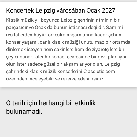
Koncertek Leipzig városában Ocak 2027
Klasik müzik yıl boyunca Leipzig şehrinin ritminin bir
parçasıdır ve Ocak da bunun istisnası değildir. Samimi
resitallerden büyük orkestra akşamlarına kadar şehrin
konser yaşamı, canlı klasik müziği unutulmaz bir ortamda
dinlemek isteyen hem sakinlere hem de ziyaretçilere bir
şeyler sunar. İster bir konser çevresinde bir gezi planlıyor
olun ister sadece güzel bir akşam arıyor olun, Leipzig
şehrindeki klasik müzik konserlerini Classictic.com
üzerinden inceleyebilir ve rezerve edebilirsiniz.
O tarih için herhangi bir etkinlik
bulunamadı.