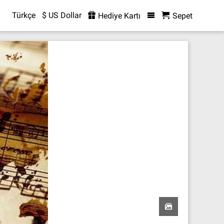
Türkçe
$ US Dollar
Hediye Kartı
Sepet