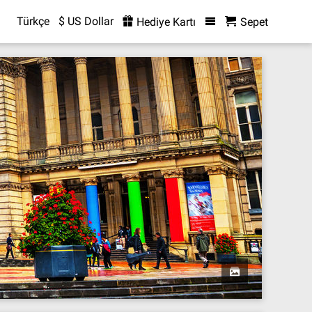
Türkçe
$ US Dollar
Hediye Kartı
Sepet