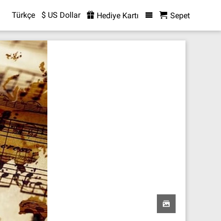
Türkçe
$ US Dollar
Hediye Kartı
Sepet