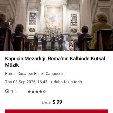
Kapuçin Mezarlığı: Roma’nın Kalbinde Kutsal
Müzik
Roma, Casa per Ferie I Cappuccini
Thu 03 Sep 2026, 16:45
+ daha fazla tarih
1 h
$ 99
Biletler