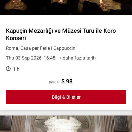
Kapuçin Mezarlığı ve Müzesi Turu ile Koro
Konseri
Roma, Casa per Ferie I Cappuccini
Thu 03 Sep 2026, 16:45
+ daha fazla tarih
1 h
$ 98
Biletler
Bilgi & Biletler