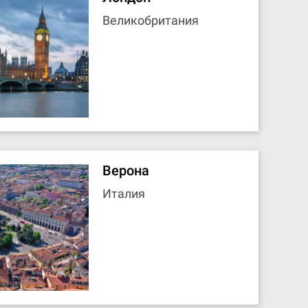
Великобритания
Верона
Италия