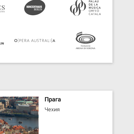
Прага
Чехия