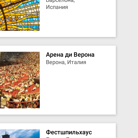
Испания
Арена ди Верона
Верона, Италия
Фестшпильхаус