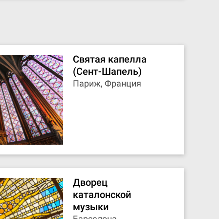
Святая капелла
(Сент-Шапель)
Париж, Франция
Дворец
каталонской
музыки
Барселона,