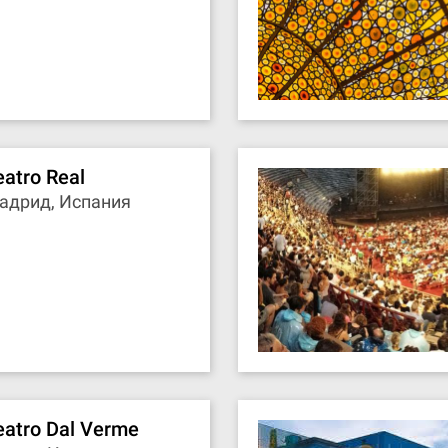
eatro Real
адрид, Испания
eatro Dal Verme