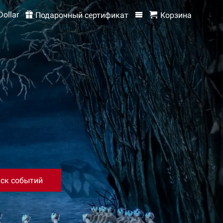
Dollar
Подарочный сертификат
Корзина
ск событий