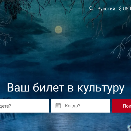
Русский
$ US 
Ваш билет в культуру
Когда?
Пои