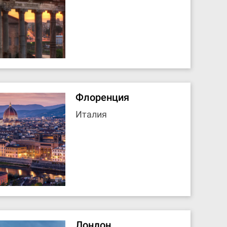
Флоренция
Италия
Лондон