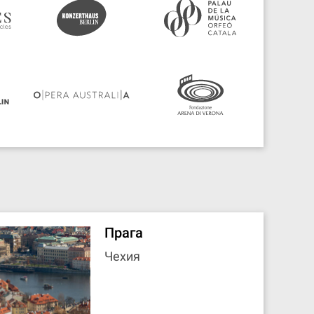
Прага
Чехия