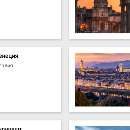
енеция
талия
удапешт