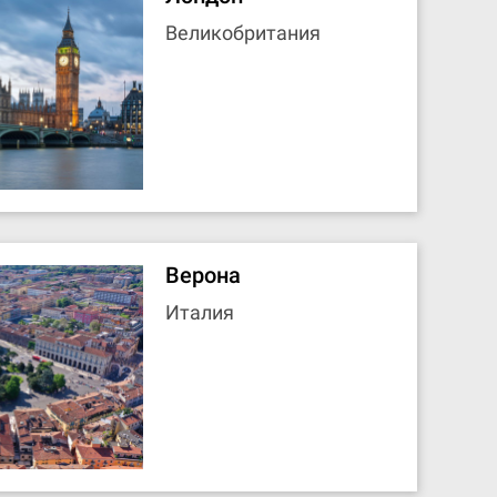
Великобритания
Верона
Италия