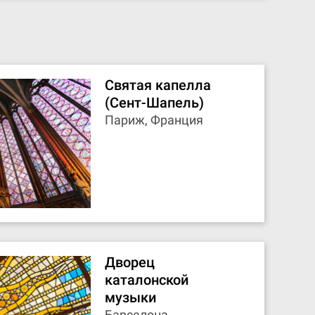
Святая капелла
(Сент-Шапель)
Париж, Франция
Дворец
каталонской
музыки
Барселона,