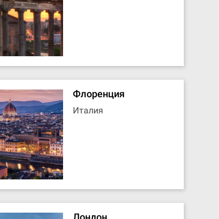
Флоренция
Италия
Лондон