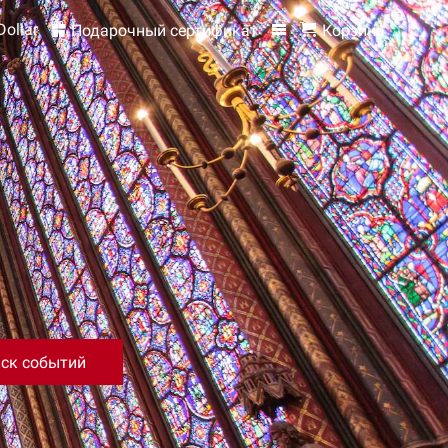
Dollar
Подарочный сертификат
Корзина
ск событий