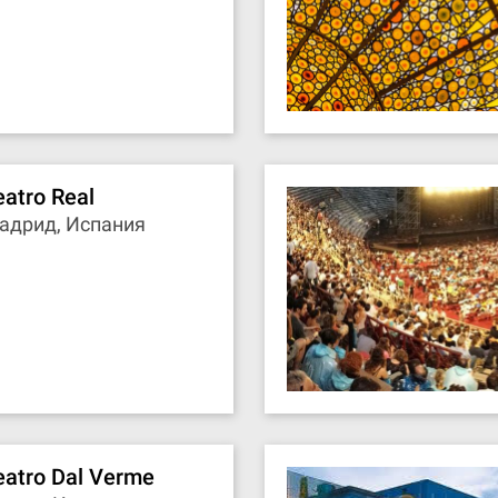
eatro Real
адрид, Испания
eatro Dal Verme