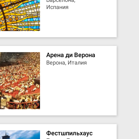
Испания
Арена ди Верона
Верона, Италия
Фестшпильхаус