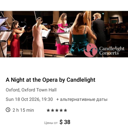
A Night at the Opera by Candlelight
Oxford, Oxford Town Hall
Sun 18 Oct 2026, 19:30
+ aльтернативные даты
2 h 15 min
$ 38
цены от