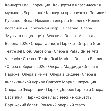
Концерты во Флоренции
Концерты и классическая
музыка в Барселоне
Концерты при свечах в Париже
Курсалон Вена
Немецкая опера в Берлине
Новые
постановки Парижской оперы в сезоне
Опера
"Музыка во дворце" в Венеции
Опера - Арена ди
Верона 2026
Опера Гарнье в Париже
Опера в Gran
Teatre del Liceu Barcelona
Опера в Palau de les Arts
Valencia
Опера в Teatro Real Madrid
Опера в Берлине
Опера в Вероне 2026
Опера в Мадриде
Опера в
Париже
Опера в Риме
Опера в Сиднее
Опера в
англиканской церкви Святого Марка Флоренция
Опера во Флоренции
Париж, Дворец Гарнье и Опера
Бастилия.
Парижские классические концерты
Парижский балет
Римский оперный театр