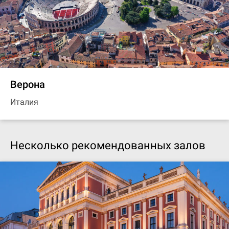
Верона
Италия
Несколько рекомендованных залов