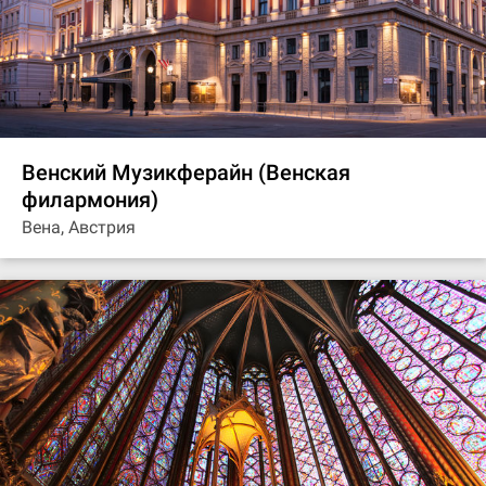
Венский Музикферайн (Венская
филармония)
Вена, Австрия