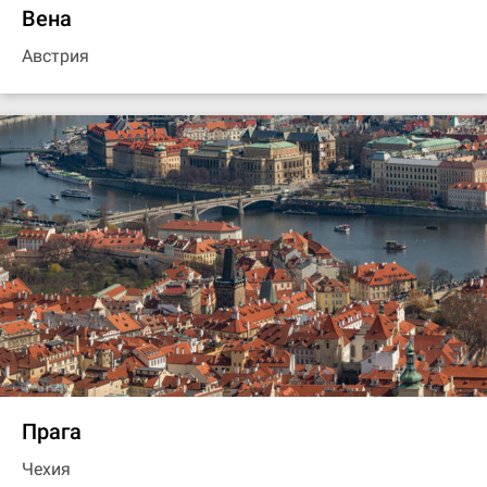
Вена
Австрия
Прага
Чехия