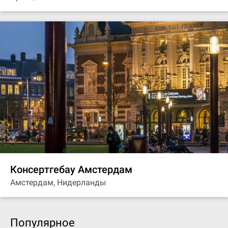
Консертгебау Амстердам
Амстердам, Нидерланды
Популярное