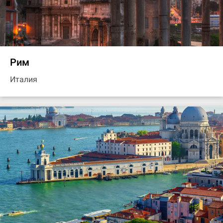
Рим
Италия