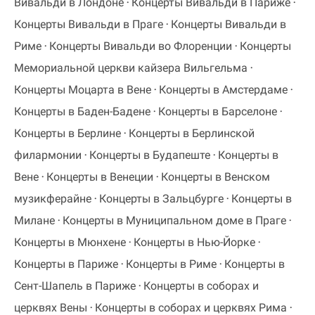
Вивальди в Лондоне
Концерты Вивальди в Париже
Концерты Вивальди в Праге
Концерты Вивальди в
Риме
Концерты Вивальди во Флоренции
Концерты
Мемориальной церкви кайзера Вильгельма
Концерты Моцарта в Вене
Концерты в Амстердаме
Концерты в Баден-Бадене
Концерты в Барселоне
Концерты в Берлине
Концерты в Берлинской
филармонии
Концерты в Будапеште
Концерты в
Вене
Концерты в Венеции
Концерты в Венском
музикферайне
Концерты в Зальцбурге
Концерты в
Милане
Концерты в Муниципальном доме в Праге
Концерты в Мюнхене
Концерты в Нью-Йорке
Концерты в Париже
Концерты в Риме
Концерты в
Сент-Шапель в Париже
Концерты в соборах и
церквях Вены
Концерты в соборах и церквях Рима