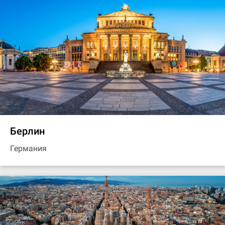
Берлин
Германия