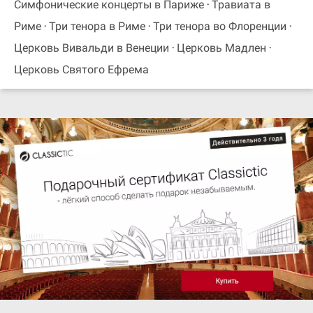
Симфонические концерты в Париже
Травиата в
Риме
Три тенора в Риме
Три тенора во Флоренции
Церковь Вивальди в Венеции
Церковь Мадлен
Церковь Святого Ефрема