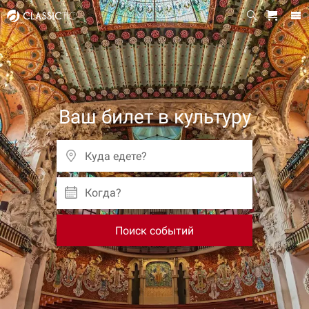
Ваш билет в культуру
Когда?
Поиск событий