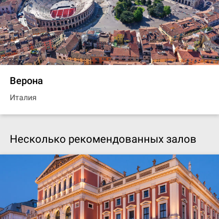
Верона
Италия
Несколько рекомендованных залов