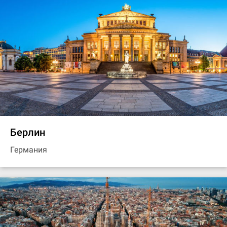
Берлин
Германия