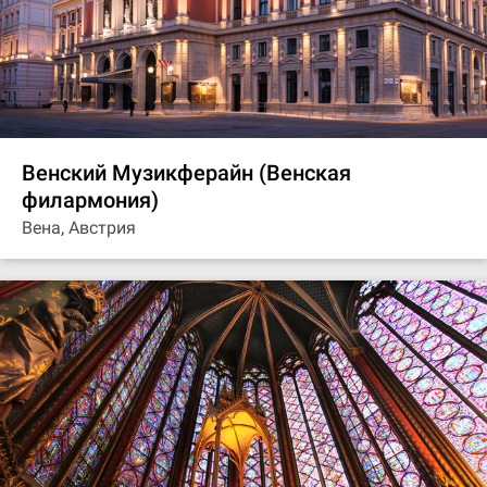
Венский Музикферайн (Венская
филармония)
Вена, Австрия