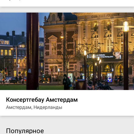
Консертгебау Амстердам
Амстердам, Нидерланды
Популярное