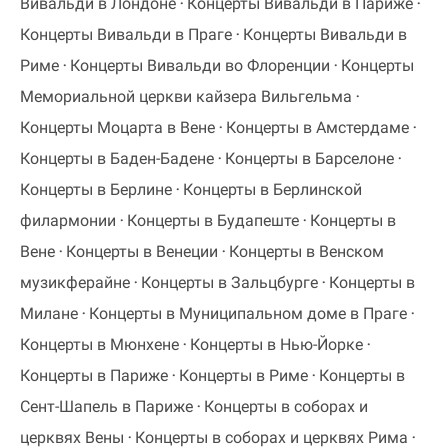
Вивальди в Лондоне
Концерты Вивальди в Париже
Концерты Вивальди в Праге
Концерты Вивальди в
Риме
Концерты Вивальди во Флоренции
Концерты
Мемориальной церкви кайзера Вильгельма
Концерты Моцарта в Вене
Концерты в Амстердаме
Концерты в Баден-Бадене
Концерты в Барселоне
Концерты в Берлине
Концерты в Берлинской
филармонии
Концерты в Будапеште
Концерты в
Вене
Концерты в Венеции
Концерты в Венском
музикферайне
Концерты в Зальцбурге
Концерты в
Милане
Концерты в Муниципальном доме в Праге
Концерты в Мюнхене
Концерты в Нью-Йорке
Концерты в Париже
Концерты в Риме
Концерты в
Сент-Шапель в Париже
Концерты в соборах и
церквях Вены
Концерты в соборах и церквях Рима