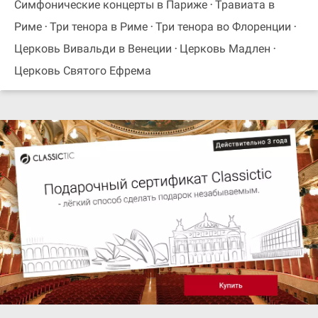
Симфонические концерты в Париже
Травиата в
Риме
Три тенора в Риме
Три тенора во Флоренции
Церковь Вивальди в Венеции
Церковь Мадлен
Церковь Святого Ефрема