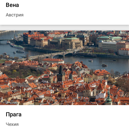
Вена
Австрия
Прага
Чехия