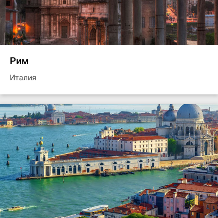
Рим
Италия