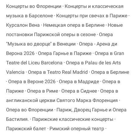
Концерты во Флоренции
Концерты и классическая
музыка в Барселоне
Концерты при свечах в Париже
Курсалон Вена
Немецкая опера в Берлине
Новые
постановки Парижской оперы в сезоне
Опера
"Музыка во дворце" в Венеции
Опера - Арена ди
Верона 2026
Опера Гарнье в Париже
Опера в Gran
Teatre del Liceu Barcelona
Опера в Palau de les Arts
Valencia
Опера в Teatro Real Madrid
Опера в Берлине
Опера в Вероне 2026
Опера в Мадриде
Опера в
Париже
Опера в Риме
Опера в Сиднее
Опера в
англиканской церкви Святого Марка Флоренция
Опера во Флоренции
Париж, Дворец Гарнье и Опера
Бастилия.
Парижские классические концерты
Парижский балет
Римский оперный театр