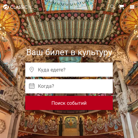
Ваш билет в культуру
Когда?
Поиск событий