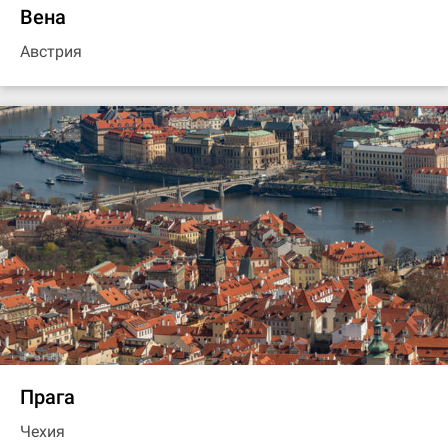
Вена
Австрия
Прага
Чехия