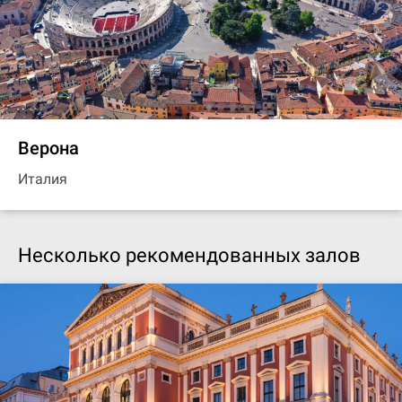
Верона
Италия
Несколько рекомендованных залов