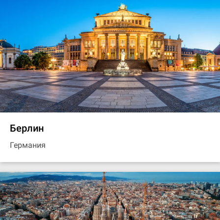
Берлин
Германия