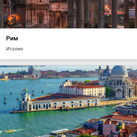
Рим
Италия