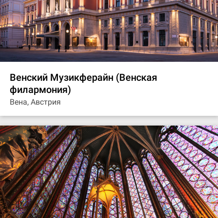
Венский Музикферайн (Венская
филармония)
Вена, Австрия