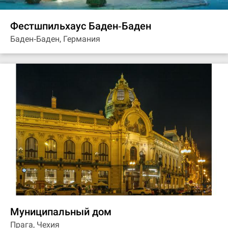
Фестшпильхаус Баден‐Баден
Баден‐Баден, Германия
Муниципальный дом
Прага, Чехия