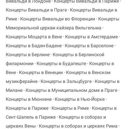
Вивальди в Лондоне
Концерты Вивальди в Париже
Концерты Вивальди в Праге
Концерты Вивальди в
Риме
Концерты Вивальди во Флоренции
Концерты
Мемориальной церкви кайзера Вильгельма
Концерты Моцарта в Вене
Концерты в Амстердаме
Концерты в Баден-Бадене
Концерты в Барселоне
Концерты в Берлине
Концерты в Берлинской
филармонии
Концерты в Будапеште
Концерты в
Вене
Концерты в Венеции
Концерты в Венском
музикферайне
Концерты в Зальцбурге
Концерты в
Милане
Концерты в Муниципальном доме в Праге
Концерты в Мюнхене
Концерты в Нью-Йорке
Концерты в Париже
Концерты в Риме
Концерты в
Сент-Шапель в Париже
Концерты в соборах и
церквях Вены
Концерты в соборах и церквях Рима