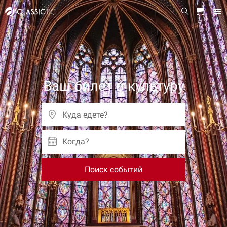
Ваш билет в культуру
Когда?
Поиск событий