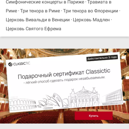
Симфонические концерты в Париже
Травиата в
Риме
Три тенора в Риме
Три тенора во Флоренции
Церковь Вивальди в Венеции
Церковь Мадлен
Церковь Святого Ефрема