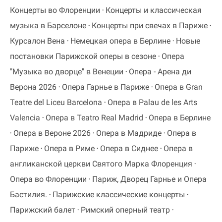
Концерты во Флоренции
Концерты и классическая
музыка в Барселоне
Концерты при свечах в Париже
Курсалон Вена
Немецкая опера в Берлине
Новые
постановки Парижской оперы в сезоне
Опера
"Музыка во дворце" в Венеции
Опера - Арена ди
Верона 2026
Опера Гарнье в Париже
Опера в Gran
Teatre del Liceu Barcelona
Опера в Palau de les Arts
Valencia
Опера в Teatro Real Madrid
Опера в Берлине
Опера в Вероне 2026
Опера в Мадриде
Опера в
Париже
Опера в Риме
Опера в Сиднее
Опера в
англиканской церкви Святого Марка Флоренция
Опера во Флоренции
Париж, Дворец Гарнье и Опера
Бастилия.
Парижские классические концерты
Парижский балет
Римский оперный театр