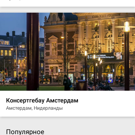
Консертгебау Амстердам
Амстердам, Нидерланды
Популярное