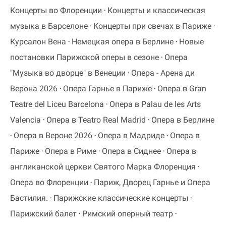
Концерты во Флоренции
Концерты и классическая
музыка в Барселоне
Концерты при свечах в Париже
Курсалон Вена
Немецкая опера в Берлине
Новые
постановки Парижской оперы в сезоне
Опера
"Музыка во дворце" в Венеции
Опера - Арена ди
Верона 2026
Опера Гарнье в Париже
Опера в Gran
Teatre del Liceu Barcelona
Опера в Palau de les Arts
Valencia
Опера в Teatro Real Madrid
Опера в Берлине
Опера в Вероне 2026
Опера в Мадриде
Опера в
Париже
Опера в Риме
Опера в Сиднее
Опера в
англиканской церкви Святого Марка Флоренция
Опера во Флоренции
Париж, Дворец Гарнье и Опера
Бастилия.
Парижские классические концерты
Парижский балет
Римский оперный театр