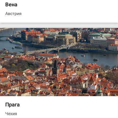
Вена
Австрия
Прага
Чехия