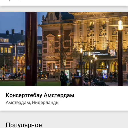
Консертгебау Амстердам
Амстердам, Нидерланды
Популярное