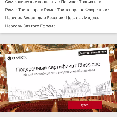
Симфонические концерты в Париже
Травиата в
Риме
Три тенора в Риме
Три тенора во Флоренции
Церковь Вивальди в Венеции
Церковь Мадлен
Церковь Святого Ефрема