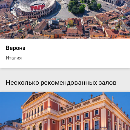
Верона
Италия
Несколько рекомендованных залов