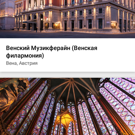
Венский Музикферайн (Венская
филармония)
Вена, Австрия