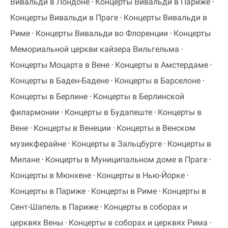
Вивальди в Лондоне
Концерты Вивальди в Париже
Концерты Вивальди в Праге
Концерты Вивальди в
Риме
Концерты Вивальди во Флоренции
Концерты
Мемориальной церкви кайзера Вильгельма
Концерты Моцарта в Вене
Концерты в Амстердаме
Концерты в Баден-Бадене
Концерты в Барселоне
Концерты в Берлине
Концерты в Берлинской
филармонии
Концерты в Будапеште
Концерты в
Вене
Концерты в Венеции
Концерты в Венском
музикферайне
Концерты в Зальцбурге
Концерты в
Милане
Концерты в Муниципальном доме в Праге
Концерты в Мюнхене
Концерты в Нью-Йорке
Концерты в Париже
Концерты в Риме
Концерты в
Сент-Шапель в Париже
Концерты в соборах и
церквях Вены
Концерты в соборах и церквях Рима