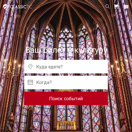
Ваш билет в культуру
Когда?
Поиск событий