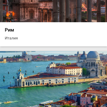
Рим
Италия