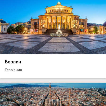
Берлин
Германия