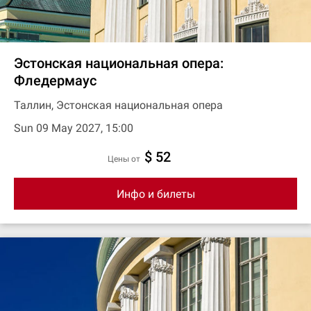
Эстонская национальная опера:
Фледермаус
Таллин, Эстонская национальная опера
Sun 09 May 2027, 15:00
$ 52
цены от
Инфо и билеты