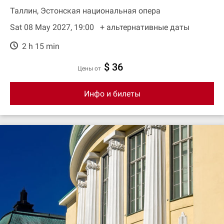
Таллин, Эстонская национальная опера
Sat 08 May 2027, 19:00
+ aльтернативные даты
2 h 15 min
$ 36
цены от
Инфо и билеты