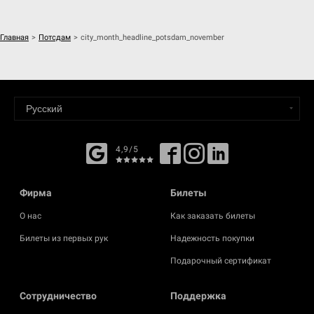
Главная
>
Потсдам
>
city_month_headline_potsdam_november
4,9/5
Фирма
Билеты
О нас
Как заказать билеты
Билеты из первых рук
Надежность покупки
Подарочный сертификат
Cотрудничество
Поддержка