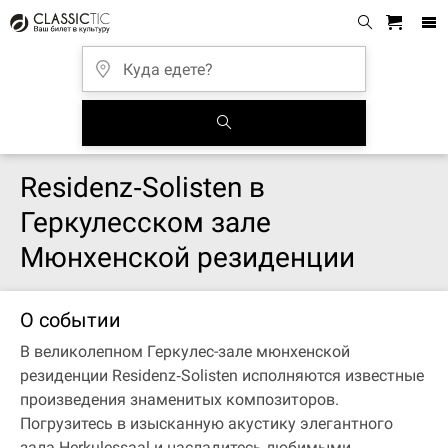
Residenz‐Solisten в
Геркулесском зале
Мюнхенской резиденции
О событии
В великолепном Геркулес-зале мюнхенской
резиденции Residenz‐Solisten исполняются известные
произведения знаменитых композиторов.
Погрузитесь в изысканную акустику элегантного
зала Herkulessaal и насладитесь любимыми