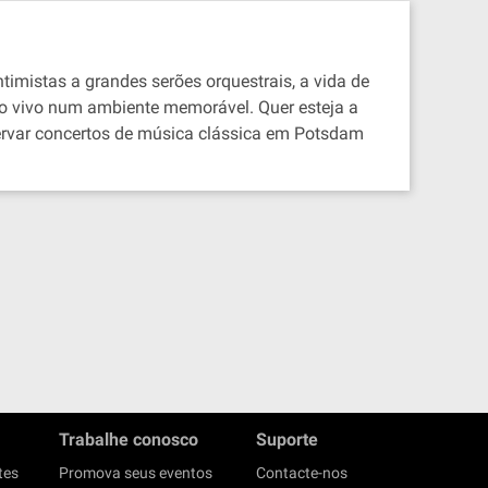
timistas a grandes serões orquestrais, a vida de
 ao vivo num ambiente memorável. Quer esteja a
ervar concertos de música clássica em Potsdam
Trabalhe conosco
Suporte
tes
Promova seus eventos
Contacte-nos