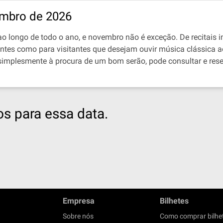
mbro de 2026
o longo de todo o ano, e novembro não é exceção. De recitais in
dentes como para visitantes que desejam ouvir música clássica
implesmente à procura de um bom serão, pode consultar e res
s para essa data.
Empresa
Bilhetes
Sobre nós
Como comprar bilhe