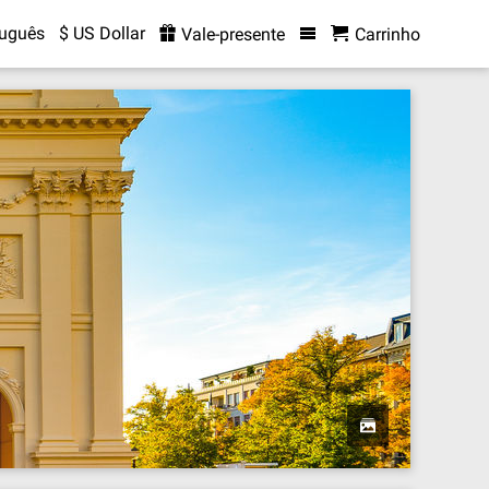
tuguês
$ US Dollar
Vale-presente
Carrinho