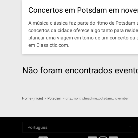
Concertos em Potsdam em nove
A música clássica faz parte do ritmo de Potsdam a
concertos da cidade oferece algo tanto para resi
planear uma viagem em torno de um concerto ou s
em Classictic.com.
Não foram encontrados evento
Home (Início)
>
Potsdam
>
city_month_headline_potsdam_november