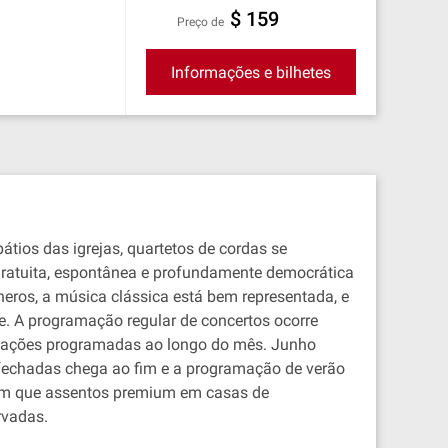
$ 159
preço de
Informações e bilhetes
tios das igrejas, quartetos de cordas se
gratuita, espontânea e profundamente democrática
eros, a música clássica está bem representada, e
e. A programação regular de concertos ocorre
entações programadas ao longo do mês. Junho
fechadas chega ao fim e a programação de verão
em que assentos premium em casas de
rvadas.