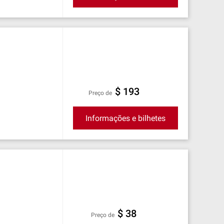
$ 193
preço de
Informações e bilhetes
$ 38
preço de