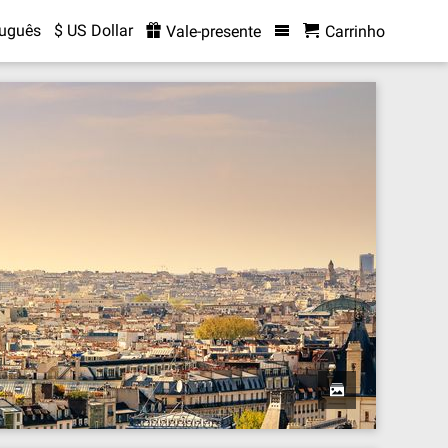
tuguês
$ US Dollar
Vale-presente
Carrinho