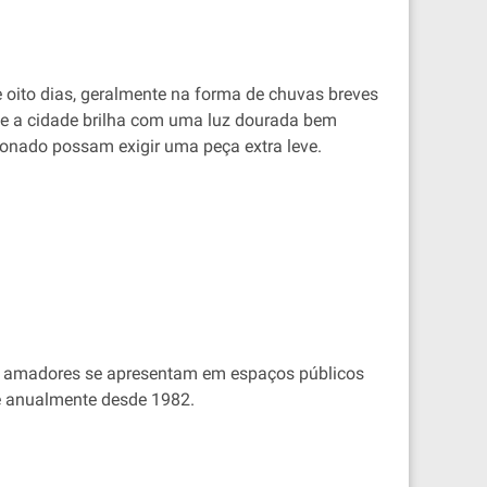
 oito dias, geralmente na forma de chuvas breves
e, e a cidade brilha com uma luz dourada bem
ionado possam exigir uma peça extra leve.
s e amadores se apresentam em espaços públicos
ce anualmente desde 1982.