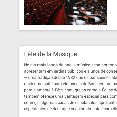
Fête de la Musique
No dia mais longo do ano, a música ecoa por todos
apresentam em jardins públicos e alunos de conse
— uma tradição desde 1982 que os parisienses abr
ouvir uma suíte para violoncelo de Bach em um pá
paralelamente à Fête, com igrejas como a Église
também oferece uma vantagem especial para comp
começa, algumas casas de espetáculos apresent
espetáculos de destaque ocasionalmente ficam dis