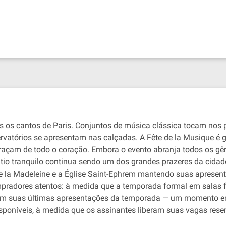
 os cantos de Paris. Conjuntos de música clássica tocam nos pá
rvatórios se apresentam nas calçadas. A Fête de la Musique é 
açam de todo o coração. Embora o evento abranja todos os gên
tio tranquilo continua sendo um dos grandes prazeres da cidad
 de la Madeleine e a Église Saint-Ephrem mantendo suas apres
radores atentos: à medida que a temporada formal em salas 
am suas últimas apresentações da temporada — um momento 
poníveis, à medida que os assinantes liberam suas vagas rese