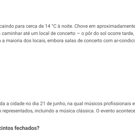
 caindo para cerca de 14 °C à noite. Chove em aproximadamente
ra caminhar até um local de concerto — o pôr do sol ocorre tard
a maioria dos locais, embora salas de concerto com ar-condic
da a cidade no dia 21 de junho, na qual músicos profissionai
ão representados, incluindo a música clássica. O evento aconte
cintos fechados?