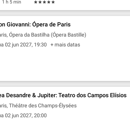
1 h 5 min
on Giovanni: Ópera de Paris
ris, Ópera da Bastilha (Ópera Bastille)
a 02 jun 2027, 19:30
+ mais datas
ea Desandre & Jupiter: Teatro dos Campos Elísios
aris, Théâtre des Champs-Élysées
a 02 jun 2027, 20:00