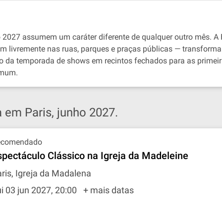
o 2027 assumem um caráter diferente de qualquer outro mês. A
 livremente nas ruas, parques e praças públicas — transforma 
ão da temporada de shows em recintos fechados para as primeira
omum.
 em Paris, junho 2027.
ecomendado
spectáculo Clássico na Igreja da Madeleine
ris, Igreja da Madalena
i 03 jun 2027, 20:00
+ mais datas