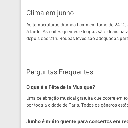
Clima em junho
As temperaturas diurnas ficam em torno de 24 °C,
à tarde. As noites quentes e longas são ideais pa
depois das 21h. Roupas leves são adequadas para 
Perguntas Frequentes
O que é a Fête de la Musique?
Uma celebração musical gratuita que ocorre em to
por toda a cidade de Paris. Todos os gêneros est
Junho é muito quente para concertos em re