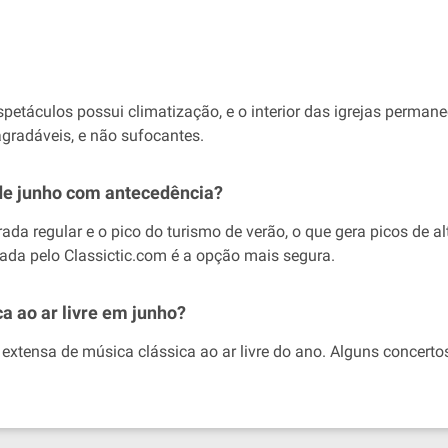
petáculos possui climatização, e o interior das igrejas permane
gradáveis, e não sufocantes.
 de junho com antecedência?
rada regular e o pico do turismo de verão, o que gera picos de 
ada pelo Classictic.com é a opção mais segura.
a ao ar livre em junho?
extensa de música clássica ao ar livre do ano. Alguns concert