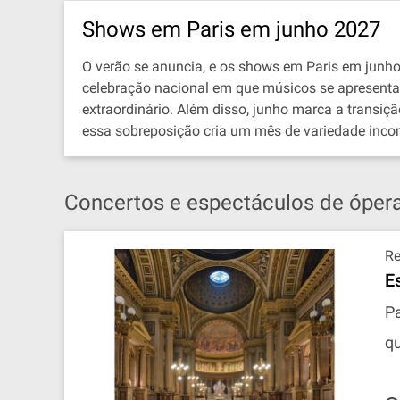
Shows em Paris em junho 2027
O verão se anuncia, e os shows em Paris em junh
celebração nacional em que músicos se apresentam
extraordinário. Além disso, junho marca a transiç
essa sobreposição cria um mês de variedade inc
Concertos e espectáculos de ópera
R
E
Pa
qu