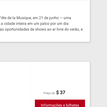
 Fête de la Musique, em 21 de junho — uma
a cidade inteira em um palco por um dia
s oportunidades de shows ao ar livre do verão, e
$ 37
preço de
Informações e bilhetes