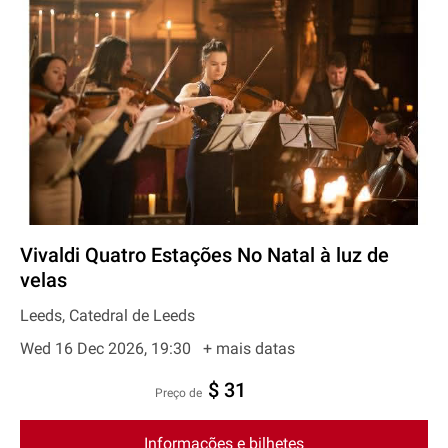
Vivaldi Quatro Estações No Natal à luz de
velas
Leeds, Catedral de Leeds
Wed 16 Dec 2026, 19:30
+ mais datas
$ 31
preço de
Informações e bilhetes