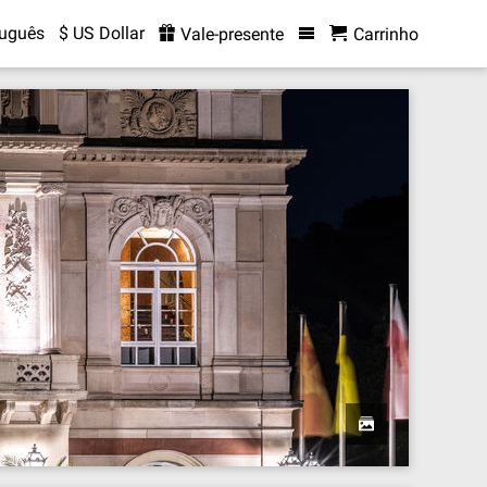
tuguês
$ US Dollar
Vale-presente
Carrinho