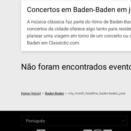
Concertos em Baden‐Baden em j
A música clássica faz parte do ritmo de Baden-Bade
concertos da cidade oferece algo tanto para resi
planear uma viagem em torno de um concerto ou s
Baden em Classictic.com.
Não foram encontrados evento
Home (Início)
>
Baden-Baden
>
city_month_headline_baden-baden_june