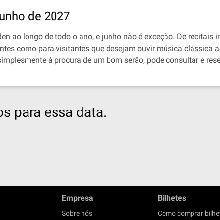
unho de 2027
n ao longo de todo o ano, e junho não é exceção. De recitais in
dentes como para visitantes que desejam ouvir música clássica
implesmente à procura de um bom serão, pode consultar e rese
s para essa data.
Empresa
Bilhetes
Sobre nós
Como comprar bilhe