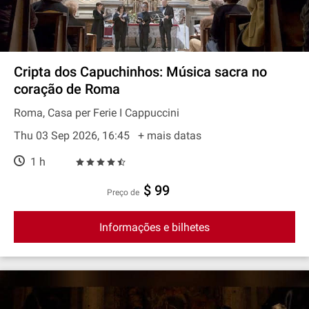
Cripta dos Capuchinhos: Música sacra no
coração de Roma
Roma, Casa per Ferie I Cappuccini
Thu 03 Sep 2026, 16:45
+ mais datas
1 h
$ 99
preço de
Informações e bilhetes