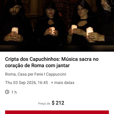
Cripta dos Capuchinhos: Música sacra no
coração de Roma com jantar
Roma, Casa per Ferie I Cappuccini
Thu 03 Sep 2026, 16:45
+ mais datas
1 h
$ 212
preço de