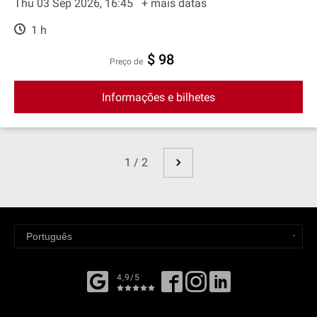
Thu 03 Sep 2026, 16:45
+ mais datas
1 h
$ 98
preço de
Informações e bilhetes
1 / 2
4,9/5