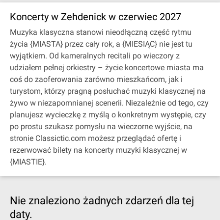
Koncerty w Zehdenick w czerwiec 2027
Muzyka klasyczna stanowi nieodłączną część rytmu
życia {MIASTA} przez cały rok, a {MIESIĄC} nie jest tu
wyjątkiem. Od kameralnych recitali po wieczory z
udziałem pełnej orkiestry – życie koncertowe miasta ma
coś do zaoferowania zarówno mieszkańcom, jak i
turystom, którzy pragną posłuchać muzyki klasycznej na
żywo w niezapomnianej scenerii. Niezależnie od tego, czy
planujesz wycieczkę z myślą o konkretnym występie, czy
po prostu szukasz pomysłu na wieczorne wyjście, na
stronie Classictic.com możesz przeglądać ofertę i
rezerwować bilety na koncerty muzyki klasycznej w
{MIASTIE}.
Nie znaleziono żadnych zdarzeń dla tej
daty.