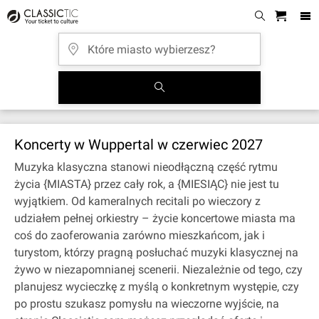
Koncerty w Wuppertal w czerwiec 2027
Muzyka klasyczna stanowi nieodłączną część rytmu
życia {MIASTA} przez cały rok, a {MIESIĄC} nie jest tu
wyjątkiem. Od kameralnych recitali po wieczory z
udziałem pełnej orkiestry – życie koncertowe miasta ma
coś do zaoferowania zarówno mieszkańcom, jak i
turystom, którzy pragną posłuchać muzyki klasycznej na
żywo w niezapomnianej scenerii. Niezależnie od tego, czy
planujesz wycieczkę z myślą o konkretnym występie, czy
po prostu szukasz pomysłu na wieczorne wyjście, na