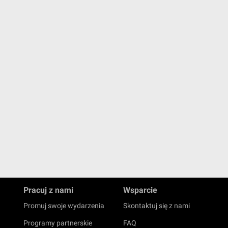
Pracuj z nami
Wsparcie
Promuj swoje wydarzenia
Skontaktuj się z nami
Programy partnerskie
FAQ