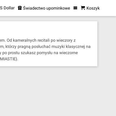
S Dollar
Świadectwo upominkowe
Koszyk
em. Od kameralnych recitali po wieczory z
om, którzy pragną posłuchać muzyki klasycznej na
zy po prostu szukasz pomysłu na wieczorne
{MIASTIE}.