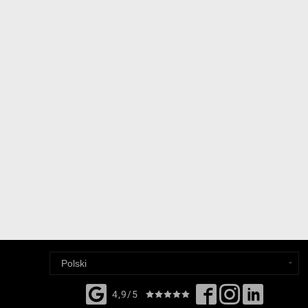
4,9/5