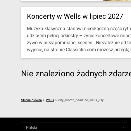
Koncerty w Wells w lipiec 2027
Muzyka klasyczna stanowi nieodłączną część rytmu 
udziałem pełnej orkiestry – życie koncertowe mia
żywo w niezapomnianej scenerii. Niezależnie od t
wyjście, na stronie Classictic.com możesz przeglą
Nie znaleziono żadnych zdarzeń
Strona główna
>
Wells
>
city_month_headline_wells_july