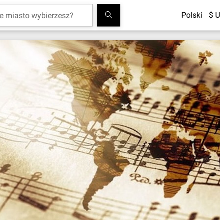
Polski
$ U