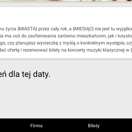
życia {MIASTA} przez cały rok, a {MIESIĄC} nie jest tu wyjątki
sta ma coś do zaoferowania zarówno mieszkańcom, jak i turyst
ego, czy planujesz wycieczkę z myślą o konkretnym występie, c
dać ofertę i rezerwować bilety na koncerty muzyki klasycznej w 
 dla tej daty.
Firma
Bilety