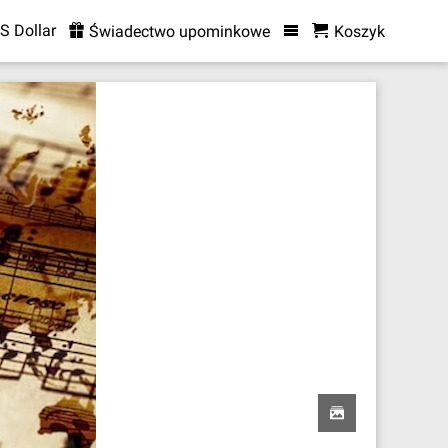
S Dollar
Świadectwo upominkowe
Koszyk