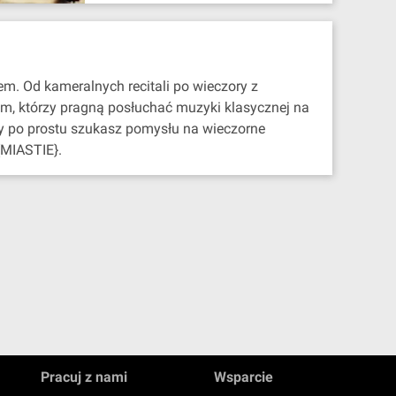
em. Od kameralnych recitali po wieczory z
om, którzy pragną posłuchać muzyki klasycznej na
zy po prostu szukasz pomysłu na wieczorne
{MIASTIE}.
Pracuj z nami
Wsparcie