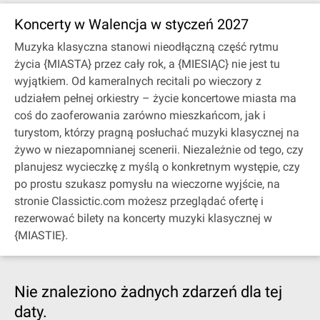
Koncerty w Walencja w styczeń 2027
Muzyka klasyczna stanowi nieodłączną część rytmu
życia {MIASTA} przez cały rok, a {MIESIĄC} nie jest tu
wyjątkiem. Od kameralnych recitali po wieczory z
udziałem pełnej orkiestry – życie koncertowe miasta ma
coś do zaoferowania zarówno mieszkańcom, jak i
turystom, którzy pragną posłuchać muzyki klasycznej na
żywo w niezapomnianej scenerii. Niezależnie od tego, czy
planujesz wycieczkę z myślą o konkretnym występie, czy
po prostu szukasz pomysłu na wieczorne wyjście, na
stronie Classictic.com możesz przeglądać ofertę i
rezerwować bilety na koncerty muzyki klasycznej w
{MIASTIE}.
Nie znaleziono żadnych zdarzeń dla tej
daty.