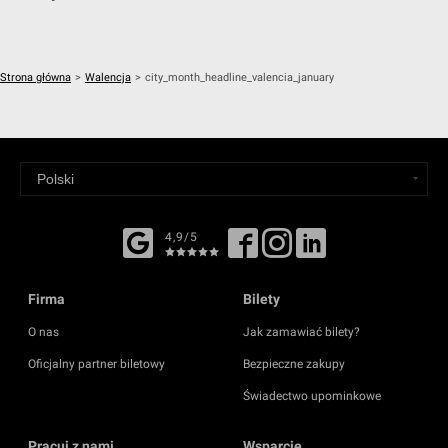
Strona główna
>
Walencja
>
city_month_headline_valencia_january
4,9/5
Firma
Bilety
O nas
Jak zamawiać bilety?
Oficjalny partner biletowy
Bezpieczne zakupy
Świadectwo upominkowe
Pracuj z nami
Wsparcie