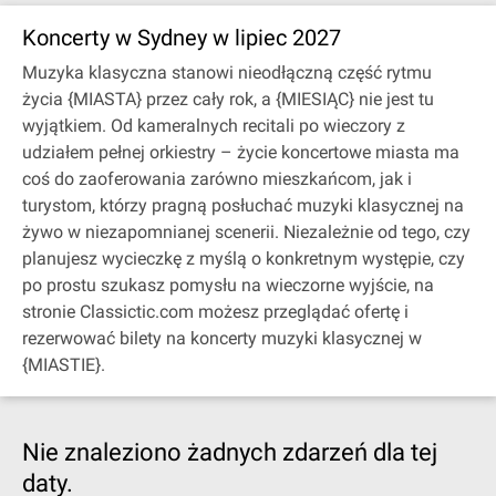
Koncerty w Sydney w lipiec 2027
Muzyka klasyczna stanowi nieodłączną część rytmu
życia {MIASTA} przez cały rok, a {MIESIĄC} nie jest tu
wyjątkiem. Od kameralnych recitali po wieczory z
udziałem pełnej orkiestry – życie koncertowe miasta ma
coś do zaoferowania zarówno mieszkańcom, jak i
turystom, którzy pragną posłuchać muzyki klasycznej na
żywo w niezapomnianej scenerii. Niezależnie od tego, czy
planujesz wycieczkę z myślą o konkretnym występie, czy
po prostu szukasz pomysłu na wieczorne wyjście, na
stronie Classictic.com możesz przeglądać ofertę i
rezerwować bilety na koncerty muzyki klasycznej w
{MIASTIE}.
Nie znaleziono żadnych zdarzeń dla tej
daty.