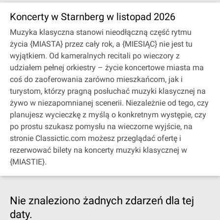
Koncerty w Starnberg w listopad 2026
Muzyka klasyczna stanowi nieodłączną część rytmu
życia {MIASTA} przez cały rok, a {MIESIĄC} nie jest tu
wyjątkiem. Od kameralnych recitali po wieczory z
udziałem pełnej orkiestry – życie koncertowe miasta ma
coś do zaoferowania zarówno mieszkańcom, jak i
turystom, którzy pragną posłuchać muzyki klasycznej na
żywo w niezapomnianej scenerii. Niezależnie od tego, czy
planujesz wycieczkę z myślą o konkretnym występie, czy
po prostu szukasz pomysłu na wieczorne wyjście, na
stronie Classictic.com możesz przeglądać ofertę i
rezerwować bilety na koncerty muzyki klasycznej w
{MIASTIE}.
Nie znaleziono żadnych zdarzeń dla tej
daty.