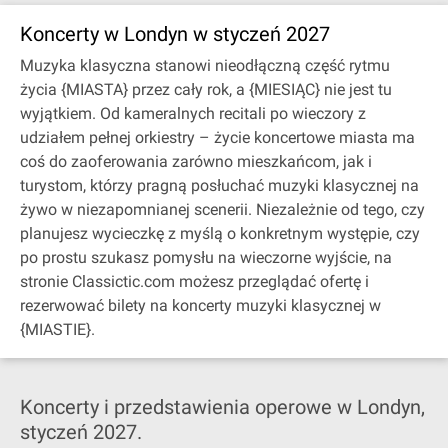
Koncerty w Londyn w styczeń 2027
Muzyka klasyczna stanowi nieodłączną część rytmu
życia {MIASTA} przez cały rok, a {MIESIĄC} nie jest tu
wyjątkiem. Od kameralnych recitali po wieczory z
udziałem pełnej orkiestry – życie koncertowe miasta ma
coś do zaoferowania zarówno mieszkańcom, jak i
turystom, którzy pragną posłuchać muzyki klasycznej na
żywo w niezapomnianej scenerii. Niezależnie od tego, czy
planujesz wycieczkę z myślą o konkretnym występie, czy
po prostu szukasz pomysłu na wieczorne wyjście, na
stronie Classictic.com możesz przeglądać ofertę i
rezerwować bilety na koncerty muzyki klasycznej w
{MIASTIE}.
Koncerty i przedstawienia operowe w Londyn,
styczeń 2027.