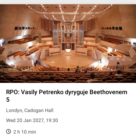
RPO: Vasily Petrenko dyryguje Beethovenem
5
Londyn, Cadogan Hall
Wed 20 Jan 2027, 19:30
2 h 10 min