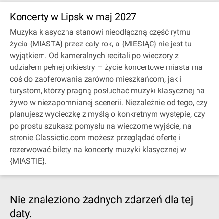
Koncerty w Lipsk w maj 2027
Muzyka klasyczna stanowi nieodłączną część rytmu
życia {MIASTA} przez cały rok, a {MIESIĄC} nie jest tu
wyjątkiem. Od kameralnych recitali po wieczory z
udziałem pełnej orkiestry – życie koncertowe miasta ma
coś do zaoferowania zarówno mieszkańcom, jak i
turystom, którzy pragną posłuchać muzyki klasycznej na
żywo w niezapomnianej scenerii. Niezależnie od tego, czy
planujesz wycieczkę z myślą o konkretnym występie, czy
po prostu szukasz pomysłu na wieczorne wyjście, na
stronie Classictic.com możesz przeglądać ofertę i
rezerwować bilety na koncerty muzyki klasycznej w
{MIASTIE}.
Nie znaleziono żadnych zdarzeń dla tej
daty.