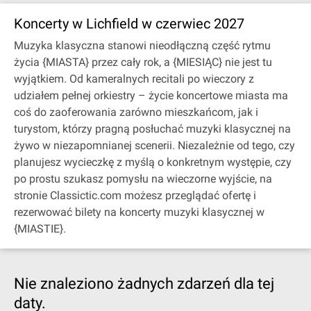
Koncerty w Lichfield w czerwiec 2027
Muzyka klasyczna stanowi nieodłączną część rytmu
życia {MIASTA} przez cały rok, a {MIESIĄC} nie jest tu
wyjątkiem. Od kameralnych recitali po wieczory z
udziałem pełnej orkiestry – życie koncertowe miasta ma
coś do zaoferowania zarówno mieszkańcom, jak i
turystom, którzy pragną posłuchać muzyki klasycznej na
żywo w niezapomnianej scenerii. Niezależnie od tego, czy
planujesz wycieczkę z myślą o konkretnym występie, czy
po prostu szukasz pomysłu na wieczorne wyjście, na
stronie Classictic.com możesz przeglądać ofertę i
rezerwować bilety na koncerty muzyki klasycznej w
{MIASTIE}.
Nie znaleziono żadnych zdarzeń dla tej
daty.