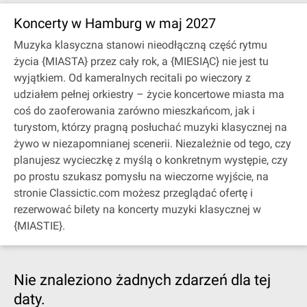
Koncerty w Hamburg w maj 2027
Muzyka klasyczna stanowi nieodłączną część rytmu
życia {MIASTA} przez cały rok, a {MIESIĄC} nie jest tu
wyjątkiem. Od kameralnych recitali po wieczory z
udziałem pełnej orkiestry – życie koncertowe miasta ma
coś do zaoferowania zarówno mieszkańcom, jak i
turystom, którzy pragną posłuchać muzyki klasycznej na
żywo w niezapomnianej scenerii. Niezależnie od tego, czy
planujesz wycieczkę z myślą o konkretnym występie, czy
po prostu szukasz pomysłu na wieczorne wyjście, na
stronie Classictic.com możesz przeglądać ofertę i
rezerwować bilety na koncerty muzyki klasycznej w
{MIASTIE}.
Nie znaleziono żadnych zdarzeń dla tej
daty.