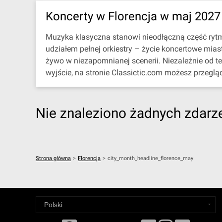
Koncerty w Florencja w maj 2027
Muzyka klasyczna stanowi nieodłączną część rytmu 
udziałem pełnej orkiestry – życie koncertowe mia
żywo w niezapomnianej scenerii. Niezależnie od t
wyjście, na stronie Classictic.com możesz przeglą
Nie znaleziono żadnych zdarzeń
Strona główna
>
Florencja
>
city_month_headline_florence_may