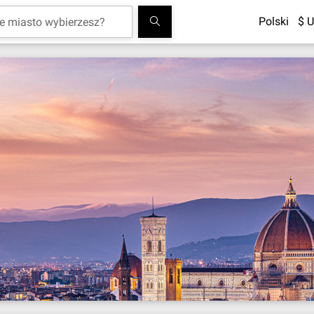
Polski
$ U