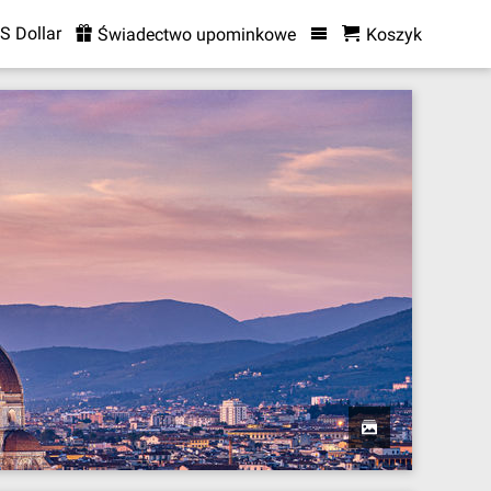
S Dollar
Świadectwo upominkowe
Koszyk