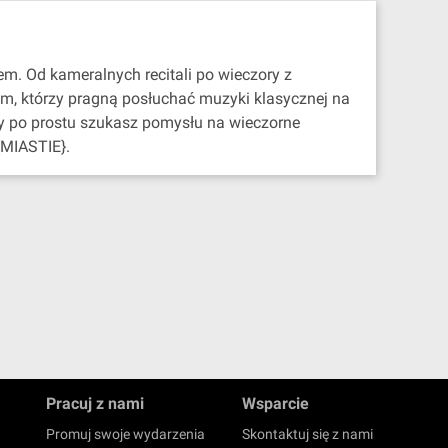
em. Od kameralnych recitali po wieczory z
om, którzy pragną posłuchać muzyki klasycznej na
zy po prostu szukasz pomysłu na wieczorne
{MIASTIE}.
Pracuj z nami
Wsparcie
Promuj swoje wydarzenia
Skontaktuj się z nami