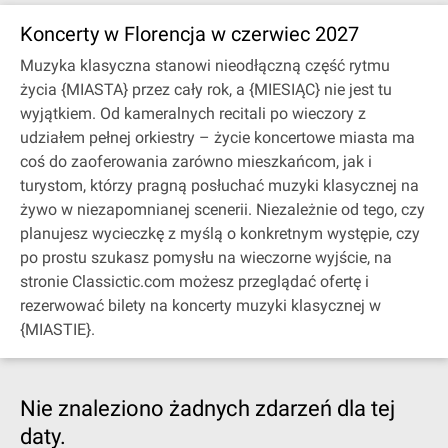
Koncerty w Florencja w czerwiec 2027
Muzyka klasyczna stanowi nieodłączną część rytmu
życia {MIASTA} przez cały rok, a {MIESIĄC} nie jest tu
wyjątkiem. Od kameralnych recitali po wieczory z
udziałem pełnej orkiestry – życie koncertowe miasta ma
coś do zaoferowania zarówno mieszkańcom, jak i
turystom, którzy pragną posłuchać muzyki klasycznej na
żywo w niezapomnianej scenerii. Niezależnie od tego, czy
planujesz wycieczkę z myślą o konkretnym występie, czy
po prostu szukasz pomysłu na wieczorne wyjście, na
stronie Classictic.com możesz przeglądać ofertę i
rezerwować bilety na koncerty muzyki klasycznej w
{MIASTIE}.
Nie znaleziono żadnych zdarzeń dla tej
daty.