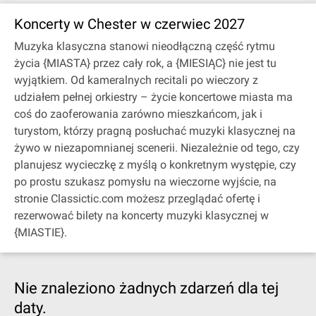
Koncerty w Chester w czerwiec 2027
Muzyka klasyczna stanowi nieodłączną część rytmu
życia {MIASTA} przez cały rok, a {MIESIĄC} nie jest tu
wyjątkiem. Od kameralnych recitali po wieczory z
udziałem pełnej orkiestry – życie koncertowe miasta ma
coś do zaoferowania zarówno mieszkańcom, jak i
turystom, którzy pragną posłuchać muzyki klasycznej na
żywo w niezapomnianej scenerii. Niezależnie od tego, czy
planujesz wycieczkę z myślą o konkretnym występie, czy
po prostu szukasz pomysłu na wieczorne wyjście, na
stronie Classictic.com możesz przeglądać ofertę i
rezerwować bilety na koncerty muzyki klasycznej w
{MIASTIE}.
Nie znaleziono żadnych zdarzeń dla tej
daty.