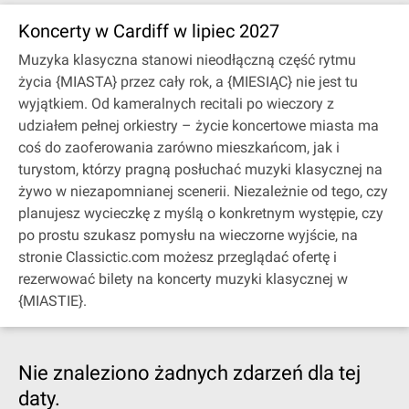
Koncerty w Cardiff w lipiec 2027
Muzyka klasyczna stanowi nieodłączną część rytmu
życia {MIASTA} przez cały rok, a {MIESIĄC} nie jest tu
wyjątkiem. Od kameralnych recitali po wieczory z
udziałem pełnej orkiestry – życie koncertowe miasta ma
coś do zaoferowania zarówno mieszkańcom, jak i
turystom, którzy pragną posłuchać muzyki klasycznej na
żywo w niezapomnianej scenerii. Niezależnie od tego, czy
planujesz wycieczkę z myślą o konkretnym występie, czy
po prostu szukasz pomysłu na wieczorne wyjście, na
stronie Classictic.com możesz przeglądać ofertę i
rezerwować bilety na koncerty muzyki klasycznej w
{MIASTIE}.
Nie znaleziono żadnych zdarzeń dla tej
daty.