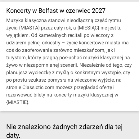
Koncerty w Belfast w czerwiec 2027
Muzyka klasyczna stanowi nieodłączną część rytmu
życia {MIASTA} przez cały rok, a {MIESIĄC} nie jest tu
wyjątkiem. Od kameralnych recitali po wieczory z
udziałem pełnej orkiestry – życie koncertowe miasta ma
coś do zaoferowania zarówno mieszkańcom, jak i
turystom, którzy pragną posłuchać muzyki klasycznej na
żywo w niezapomnianej scenerii. Niezależnie od tego, czy
planujesz wycieczkę z myślą o konkretnym występie, czy
po prostu szukasz pomysłu na wieczorne wyjście, na
stronie Classictic.com możesz przeglądać ofertę i
rezerwować bilety na koncerty muzyki klasycznej w
{MIASTIE}.
Nie znaleziono żadnych zdarzeń dla tej
daty.