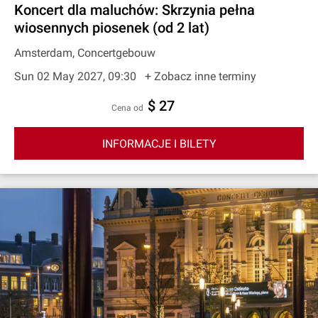
Koncert dla maluchów: Skrzynia pełna
wiosennych piosenek (od 2 lat)
Amsterdam, Concertgebouw
Sun 02 May 2027, 09:30
+ Zobacz inne terminy
$ 27
cena od
INFORMACJE I BILETY