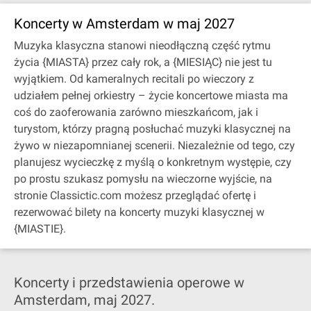
Koncerty w Amsterdam w maj 2027
Muzyka klasyczna stanowi nieodłączną część rytmu
życia {MIASTA} przez cały rok, a {MIESIĄC} nie jest tu
wyjątkiem. Od kameralnych recitali po wieczory z
udziałem pełnej orkiestry – życie koncertowe miasta ma
coś do zaoferowania zarówno mieszkańcom, jak i
turystom, którzy pragną posłuchać muzyki klasycznej na
żywo w niezapomnianej scenerii. Niezależnie od tego, czy
planujesz wycieczkę z myślą o konkretnym występie, czy
po prostu szukasz pomysłu na wieczorne wyjście, na
stronie Classictic.com możesz przeglądać ofertę i
rezerwować bilety na koncerty muzyki klasycznej w
{MIASTIE}.
Koncerty i przedstawienia operowe w
Amsterdam, maj 2027.