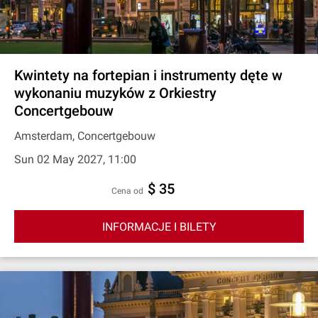
Kwintety na fortepian i instrumenty dęte w
wykonaniu muzyków z Orkiestry
Concertgebouw
Amsterdam, Concertgebouw
Sun 02 May 2027, 11:00
$ 35
cena od
INFORMACJE I BILETY