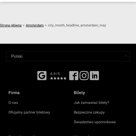
Strona główna
>
Amsterdam
>
city_month_headline_amsterdam_may
4,9/5
Firma
Bilety
O nas
Jak zamawiać bilety?
Oficjalny partner biletowy
Bezpieczne zakupy
Świadectwo upominkowe