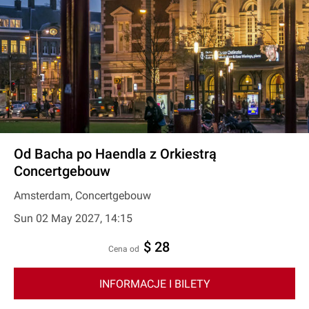
Od Bacha po Haendla z Orkiestrą
Concertgebouw
Amsterdam, Concertgebouw
Sun 02 May 2027, 14:15
$ 28
cena od
INFORMACJE I BILETY