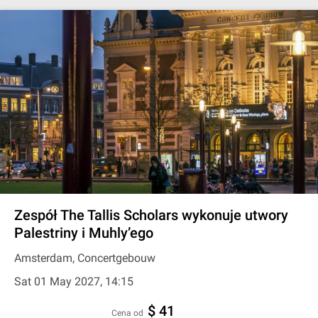
Zespół The Tallis Scholars wykonuje utwory
Palestriny i Muhly’ego
Amsterdam, Concertgebouw
Sat 01 May 2027, 14:15
$ 41
cena od