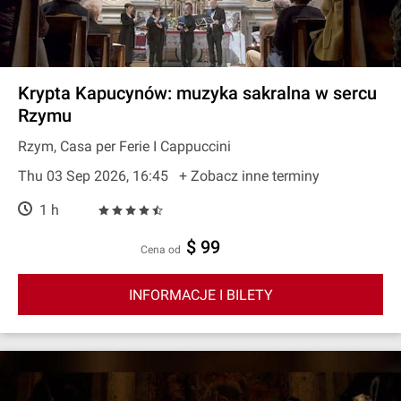
Krypta Kapucynów: muzyka sakralna w sercu
Rzymu
Rzym, Casa per Ferie I Cappuccini
Thu 03 Sep 2026, 16:45
+ Zobacz inne terminy
1 h
$ 99
cena od
INFORMACJE I BILETY