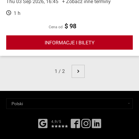
Thu 03 Sep 2026, 16:45
+ Zobacz inne terminy
1 h
$ 98
cena od
INFORMACJE I BILETY
1 / 2
4,9/5