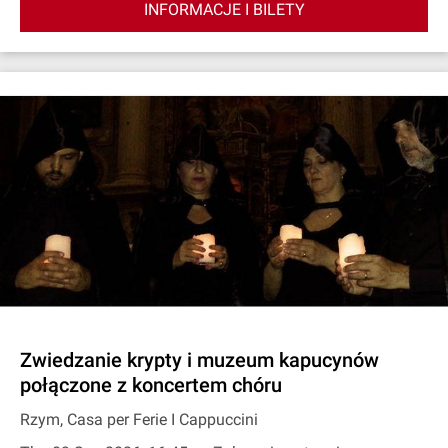
INFORMACJE I BILETY
Zwiedzanie krypty i muzeum kapucynów
połączone z koncertem chóru
Rzym, Casa per Ferie I Cappuccini