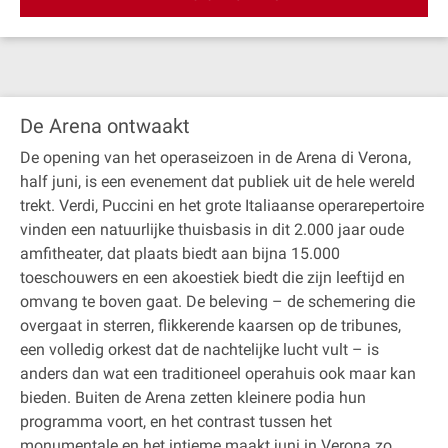
De Arena ontwaakt
De opening van het operaseizoen in de Arena di Verona,
half juni, is een evenement dat publiek uit de hele wereld
trekt. Verdi, Puccini en het grote Italiaanse operarepertoire
vinden een natuurlijke thuisbasis in dit 2.000 jaar oude
amfitheater, dat plaats biedt aan bijna 15.000
toeschouwers en een akoestiek biedt die zijn leeftijd en
omvang te boven gaat. De beleving – de schemering die
overgaat in sterren, flikkerende kaarsen op de tribunes,
een volledig orkest dat de nachtelijke lucht vult – is
anders dan wat een traditioneel operahuis ook maar kan
bieden. Buiten de Arena zetten kleinere podia hun
programma voort, en het contrast tussen het
monumentale en het intieme maakt juni in Verona zo