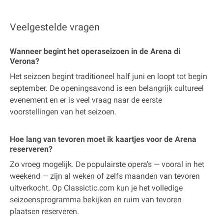
Veelgestelde vragen
Wanneer begint het operaseizoen in de Arena di
Verona?
Het seizoen begint traditioneel half juni en loopt tot begin
september. De openingsavond is een belangrijk cultureel
evenement en er is veel vraag naar de eerste
voorstellingen van het seizoen.
Hoe lang van tevoren moet ik kaartjes voor de Arena
reserveren?
Zo vroeg mogelijk. De populairste opera’s — vooral in het
weekend — zijn al weken of zelfs maanden van tevoren
uitverkocht. Op Classictic.com kun je het volledige
seizoensprogramma bekijken en ruim van tevoren
plaatsen reserveren.