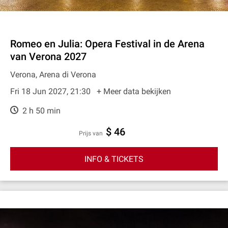
Romeo en Julia: Opera Festival in de Arena
van Verona 2027
Verona, Arena di Verona
Fri 18 Jun 2027, 21:30
+ Meer data bekijken
2 h 50 min
$ 46
prijs van
INFO & TICKETS