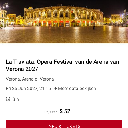
La Traviata: Opera Festival van de Arena van
Verona 2027
Verona, Arena di Verona
Fri 25 Jun 2027, 21:15
+ Meer data bekijken
3 h
$ 52
prijs van
INFO & TICKETS