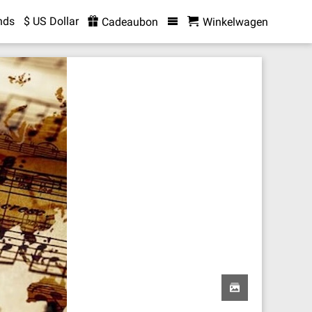
nds
$ US Dollar
Cadeaubon
Winkelwagen