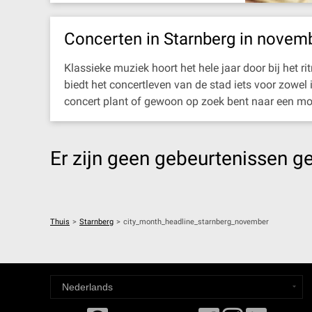
Concerten in Starnberg in novem
Klassieke muziek hoort het hele jaar door bij het 
biedt het concertleven van de stad iets voor zowel 
concert plant of gewoon op zoek bent naar een moo
Er zijn geen gebeurtenissen g
Thuis
>
Starnberg
>
city_month_headline_starnberg_november