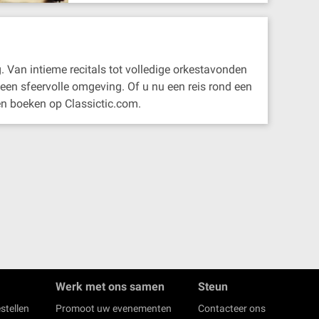
. Van intieme recitals tot volledige orkestavonden
 een sfeervolle omgeving. Of u nu een reis rond een
en boeken op Classictic.com.
Werk met ons samen
Steun
stellen
Promoot uw evenementen
Contacteer ons