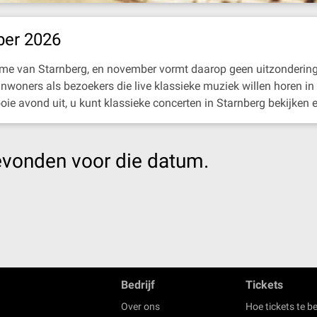
ber 2026
ritme van Starnberg, en november vormt daarop geen uitzondering
inwoners als bezoekers die live klassieke muziek willen horen in
ie avond uit, u kunt klassieke concerten in Starnberg bekijken 
evonden voor die datum.
Bedrijf
Tickets
Over ons
Hoe tickets te be