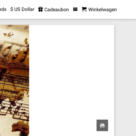
nds
$ US Dollar
Cadeaubon
Winkelwagen