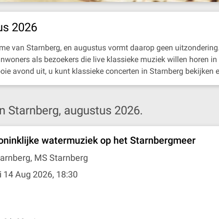
us 2026
ritme van Starnberg, en augustus vormt daarop geen uitzondering.
inwoners als bezoekers die live klassieke muziek willen horen in
ie avond uit, u kunt klassieke concerten in Starnberg bekijken 
n Starnberg, augustus 2026.
oninklijke watermuziek op het Starnbergmeer
tarnberg, MS Starnberg
i 14 Aug 2026, 18:30