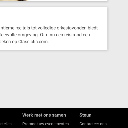
ntieme recitals tot volledige orkestavonden biedt
sfeervolle omgeving. Of u nu een reis rond een
oeken op Classictic.com.
Werk met ons samen
Steun
stellen
Promoot uw evenementen
Contacteer ons