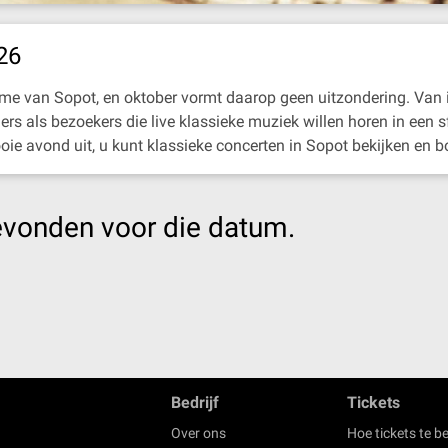
26
ritme van Sopot, en oktober vormt daarop geen uitzondering. Van i
ers als bezoekers die live klassieke muziek willen horen in een 
ie avond uit, u kunt klassieke concerten in Sopot bekijken en b
evonden voor die datum.
Bedrijf
Tickets
Over ons
Hoe tickets te be