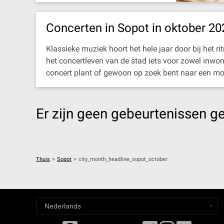
Concerten in Sopot in oktober 20
Klassieke muziek hoort het hele jaar door bij het 
het concertleven van de stad iets voor zowel inwon
concert plant of gewoon op zoek bent naar een moo
Er zijn geen gebeurtenissen g
Thuis
>
Sopot
>
city_month_headline_sopot_october