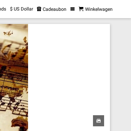
nds
$ US Dollar
Cadeaubon
Winkelwagen