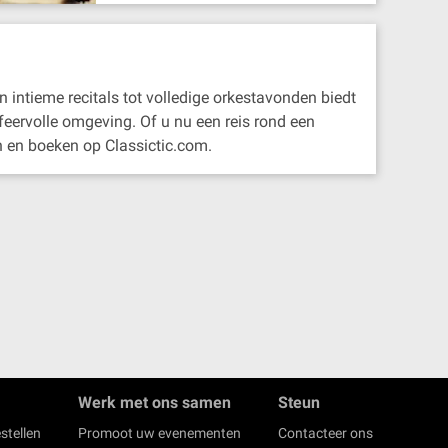
 intieme recitals tot volledige orkestavonden biedt
sfeervolle omgeving. Of u nu een reis rond een
n en boeken op Classictic.com.
Werk met ons samen
Steun
stellen
Promoot uw evenementen
Contacteer ons