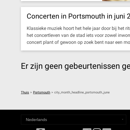
Concerten in Portsmouth in juni 
Klassieke muziek hoort het hele jaar door bij het 
het concertleven van de stad iets voor zowel inwon
concert plant of gewoon op zoek bent naar een moo
Er zijn geen gebeurtenissen g
Thuis
>
Portsmouth
>
city_month_headline_portsmouth_june