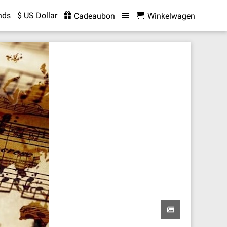
nds
$ US Dollar
Cadeaubon
Winkelwagen