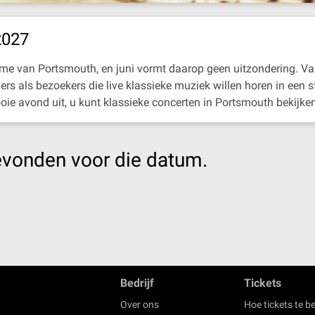
2027
ritme van Portsmouth, en juni vormt daarop geen uitzondering. Van
ers als bezoekers die live klassieke muziek willen horen in een 
ie avond uit, u kunt klassieke concerten in Portsmouth bekijke
evonden voor die datum.
Bedrijf
Tickets
Over ons
Hoe tickets te be